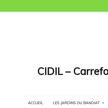
Skip
to
content
CIDIL – Carrefo
ACCUEIL
LES JARDINS DU BANDIAT