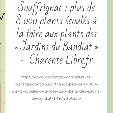
Souffrignac : plus de
8 000 plants écoulés à
la foire aux plants des
« Jardins du Bandiat »
– Charente Libre.fr
https://www.charentelibre.fr/culture-et-
loisirs/association/souffrignac-plus-de-8-000-
plants-ecoules-a-la-foire-aux-plants-des-jardins-
du-bandiat-14972356.php