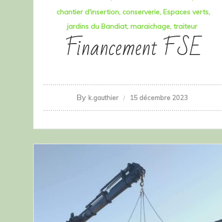
chantier d'insertion
conserverie
Espaces verts
jardins du Bandiat
maraichage
traiteur
Financement FSE
By
k.gauthier
15 décembre 2023