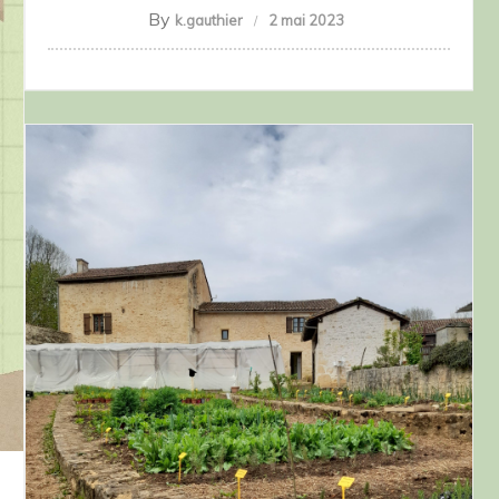
By
k.gauthier
2 mai 2023