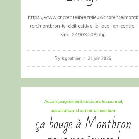
https://www.charentelibre.fr/lieux/charente/montb
ron/montbron-le-cidil-cultive-le-local-en-centre-
ville-24903408.php
By
k.gauthier
21 juin 2025
Accompagnement socioprofessionnel
association
chantier d'insertion
ça bouge à Montbron