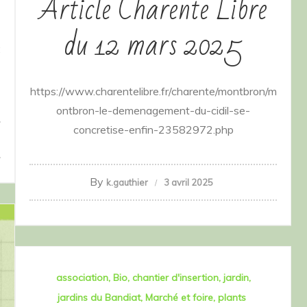
Article Charente Libre
du 12 mars 2025
:
https://www.charentelibre.fr/charente/montbron/m
ontbron-le-demenagement-du-cidil-se-
concretise-enfin-23582972.php
By
k.gauthier
3 avril 2025
association
Bio
chantier d'insertion
jardin
jardins du Bandiat
Marché et foire
plants