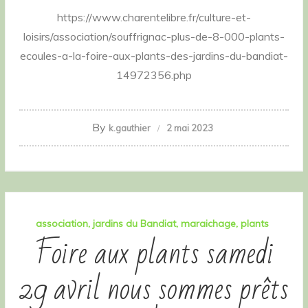
https://www.charentelibre.fr/culture-et-
loisirs/association/souffrignac-plus-de-8-000-plants-
ecoules-a-la-foire-aux-plants-des-jardins-du-bandiat-
14972356.php
By
k.gauthier
2 mai 2023
association
jardins du Bandiat
maraichage
plants
Foire aux plants samedi
29 avril nous sommes prêts