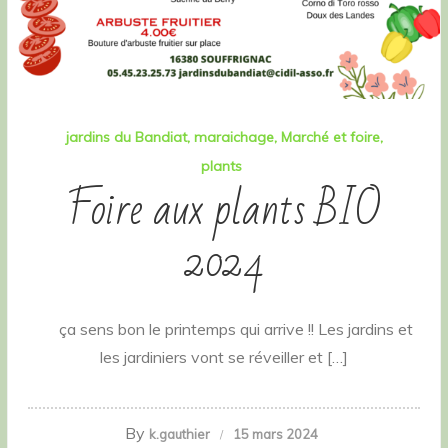
jardins du Bandiat
maraichage
Marché et foire
plants
Foire aux plants BIO
2024
ça sens bon le printemps qui arrive !! Les jardins et
les jardiniers vont se réveiller et […]
By
k.gauthier
15 mars 2024