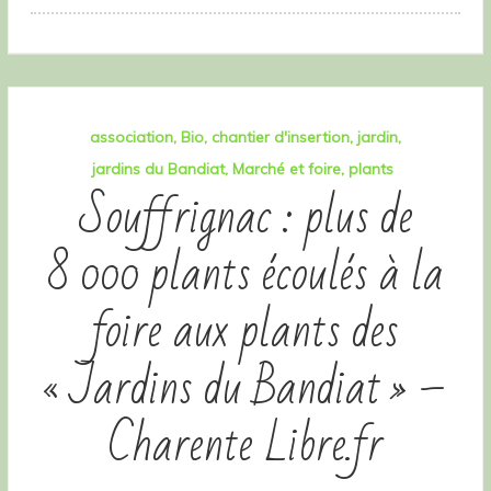
association
Bio
chantier d'insertion
jardin
jardins du Bandiat
Marché et foire
plants
Souffrignac : plus de
8 000 plants écoulés à la
foire aux plants des
« Jardins du Bandiat » –
Charente Libre.fr