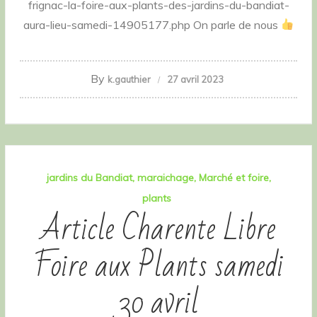
frignac-la-foire-aux-plants-des-jardins-du-bandiat-
aura-lieu-samedi-14905177.php On parle de nous
By
k.gauthier
27 avril 2023
jardins du Bandiat
maraichage
Marché et foire
plants
Article Charente Libre
Foire aux Plants samedi
30 avril