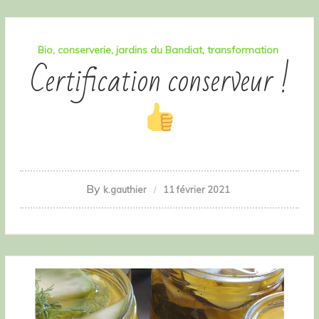
Bio
conserverie
jardins du Bandiat
transformation
Certification conserveur !
By
k.gauthier
11 février 2021