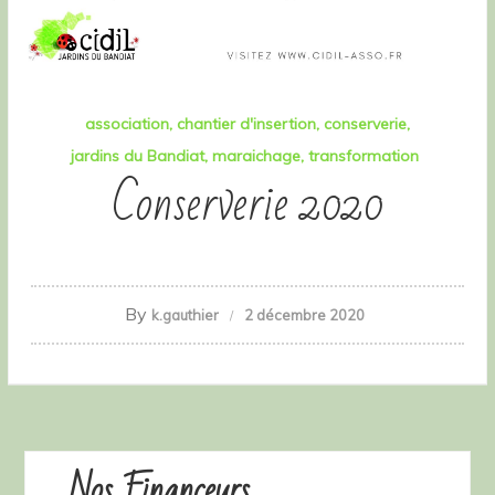
association
chantier d'insertion
conserverie
jardins du Bandiat
maraichage
transformation
Conserverie 2020
By
k.gauthier
2 décembre 2020
Nos Financeurs