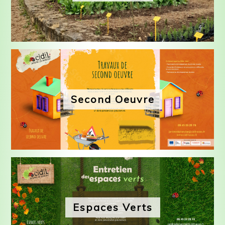
Second Oeuvre
Espaces Verts