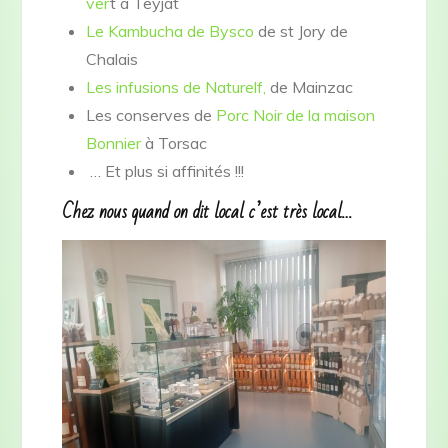
ver
t à Teyjat
Le Kambucha de Bysco
de st Jory de
Chalais
Les infusions de Naturelf,
de Mainzac
Les conserves de
Porc Noir de la maison
Bonnier
à Torsac
… Et plus si affinités !!!
Chez nous quand on dit local c’est très local…