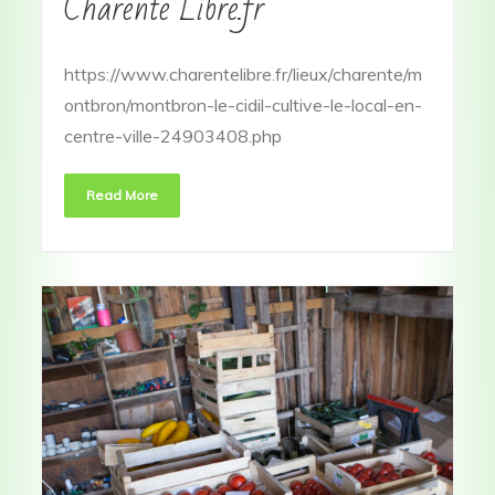
Charente Libre.fr
https://www.charentelibre.fr/lieux/charente/m
ontbron/montbron-le-cidil-cultive-le-local-en-
centre-ville-24903408.php
Read More