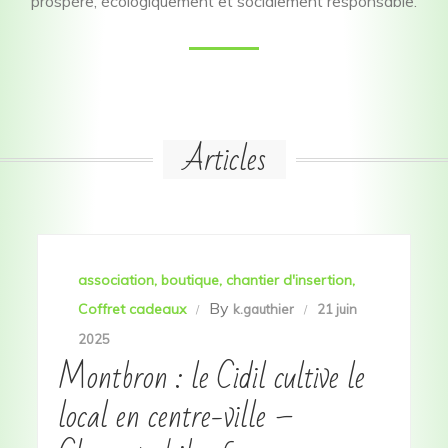
prospère, écologiquement et socialement responsable.
Articles
association
boutique
chantier d'insertion
By
Coffret cadeaux
k.gauthier
21 juin
2025
Montbron : le Cidil cultive le
local en centre-ville –