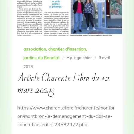
association
chantier d'insertion
By
jardins du Bandiat
k.gauthier
3 avril
2025
Article Charente Libre du 12
mars 2025
https://www.charentelibre.fr/charente/montbr
on/montbron-le-demenagement-du-cidil-se-
concretise-enfin-23582972.php