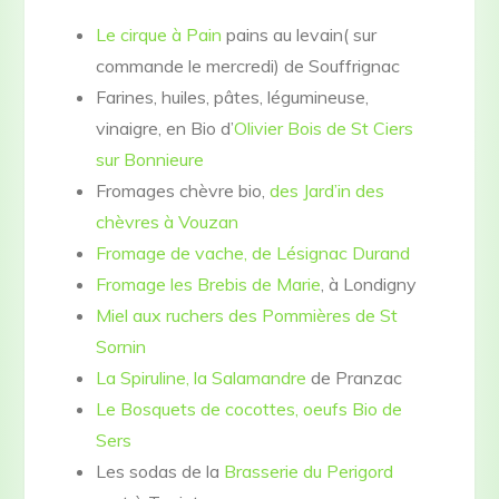
Le cirque à Pain
pains au levain( sur
commande le mercredi) de Souffrignac
Farines, huiles, pâtes, légumineuse,
vinaigre, en Bio d’
Olivier Bois de St Ciers
sur Bonnieure
Fromages chèvre bio,
des Jard’in des
chèvres à Vouzan
Fromage de vache, de Lésignac Durand
Fromage les Brebis de Marie
, à Londigny
Miel aux ruchers des Pommières de St
Sornin
La Spiruline, la Salamandre
de Pranzac
Le Bosquets de cocottes, oeufs Bio de
Sers
Les sodas de la
Brasserie du Perigord