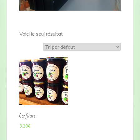
Voici le seul résultat
Confiture
3,20
€