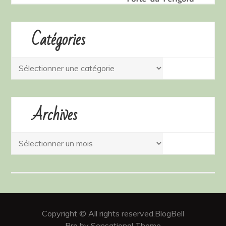
Catégories
Catégories
Archives
Archives
Copyright © All rights reserved.BlogBell
Pro by Sensational Theme