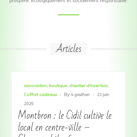
prospère, écologiquement et socialement responsable.
Articles
association
boutique
chantier d'insertion
By
Coffret cadeaux
k.gauthier
21 juin
2025
Montbron : le Cidil cultive le
local en centre-ville –