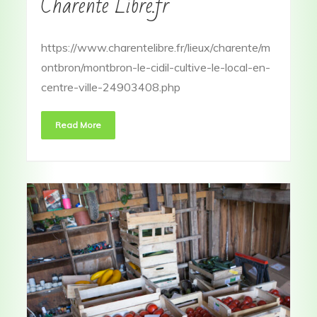
Charente Libre.fr
https://www.charentelibre.fr/lieux/charente/m
ontbron/montbron-le-cidil-cultive-le-local-en-
centre-ville-24903408.php
Read More