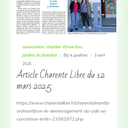
association
chantier d'insertion
By
jardins du Bandiat
k.gauthier
3 avril
2025
Article Charente Libre du 12
mars 2025
https://www.charentelibre.fr/charente/montbr
on/montbron-le-demenagement-du-cidil-se-
concretise-enfin-23582972.php