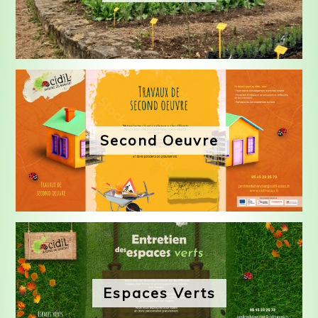
Second Oeuvre
Espaces Verts