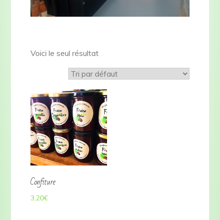
Voici le seul résultat
Confiture
3,20
€