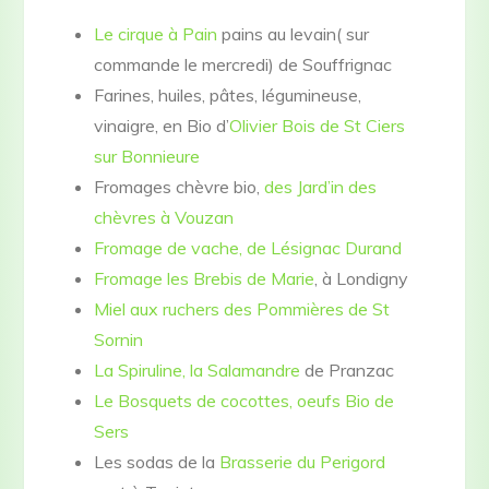
Le cirque à Pain
pains au levain( sur
commande le mercredi) de Souffrignac
Farines, huiles, pâtes, légumineuse,
vinaigre, en Bio d’
Olivier Bois de St Ciers
sur Bonnieure
Fromages chèvre bio,
des Jard’in des
chèvres à Vouzan
Fromage de vache, de Lésignac Durand
Fromage les Brebis de Marie
, à Londigny
Miel aux ruchers des Pommières de St
Sornin
La Spiruline, la Salamandre
de Pranzac
Le Bosquets de cocottes, oeufs Bio de
Sers
Les sodas de la
Brasserie du Perigord