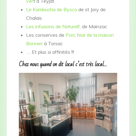
ver
t à Teyjat
Le Kambucha de Bysco
de st Jory de
Chalais
Les infusions de Naturelf,
de Mainzac
Les conserves de
Porc Noir de la maison
Bonnier
à Torsac
… Et plus si affinités !!!
Chez nous quand on dit local c’est très local…