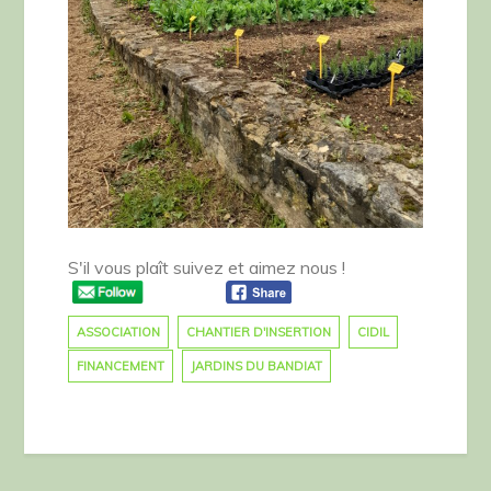
–
Charente
Libre.fr
S'il vous plaît suivez et aimez nous !
ASSOCIATION
CHANTIER D'INSERTION
CIDIL
FINANCEMENT
JARDINS DU BANDIAT