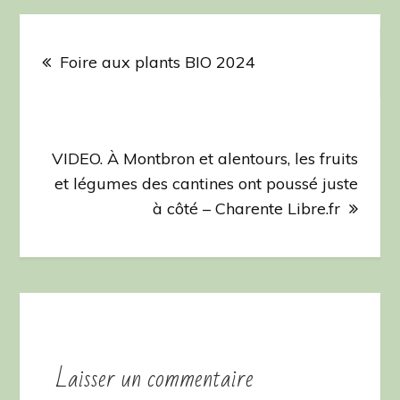
Navigation
de
Foire aux plants BIO 2024
l’article
VIDEO. À Montbron et alentours, les fruits
et légumes des cantines ont poussé juste
à côté – Charente Libre.fr
Laisser un commentaire