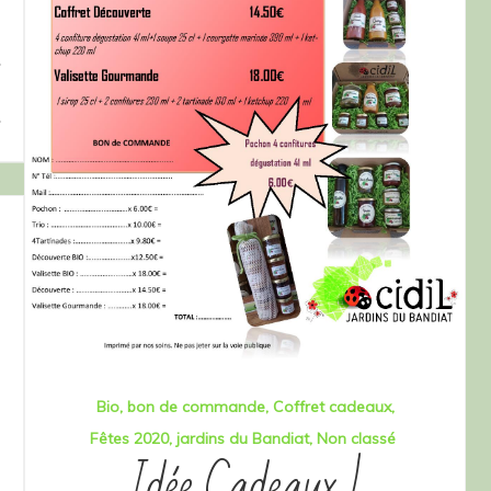
Bio
bon de commande
Coffret cadeaux
Fêtes 2020
jardins du Bandiat
Non classé
Idée Cadeaux !