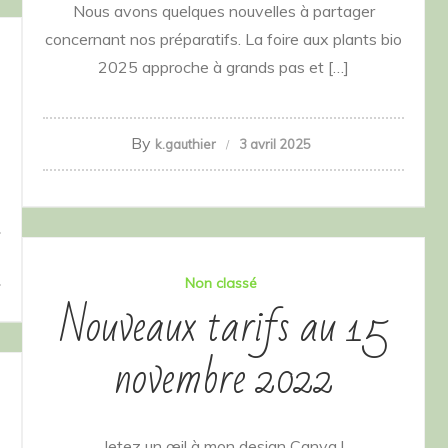
Nous avons quelques nouvelles à partager
concernant nos préparatifs. La foire aux plants bio
2025 approche à grands pas et […]
By
k.gauthier
3 avril 2025
Non classé
Nouveaux tarifs au 15
novembre 2022
Jetez un œil à mon design Canva !