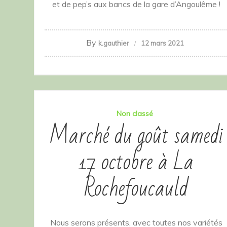
et de pep’s aux bancs de la gare d’Angoulême !
By
k.gauthier
12 mars 2021
Non classé
Marché du goût samedi
17 octobre à La
Rochefoucauld
Nous serons présents, avec toutes nos variétés