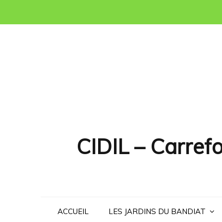
Skip
to
content
CIDIL – Carrefo
ACCUEIL
LES JARDINS DU BANDIAT