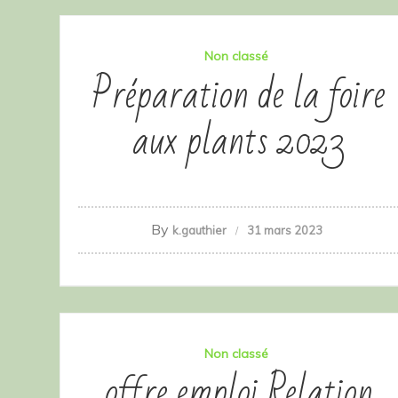
Non classé
Préparation de la foire
aux plants 2023
By
k.gauthier
31 mars 2023
Non classé
offre emploi Relation