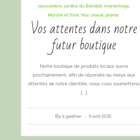
association
jardins du Bandiat
maraichage
Marché et foire
Non classé
plants
Vos attentes dans notre
futur boutique
Notre boutique de produits locaux ouvre
prochainement, afin de répondre au mieux aux
attentes de notre clientèle, nous vous soumettons
[…]
By
k.gauthier
9 avril 2025