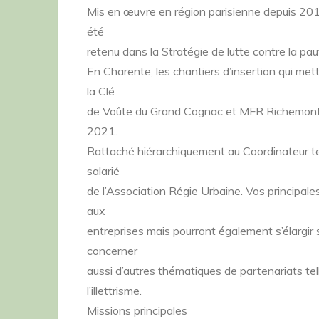
Mis en œuvre en région parisienne depuis 201
été
retenu dans la Stratégie de lutte contre la pa
En Charente, les chantiers d’insertion qui met
la Clé
de Voûte du Grand Cognac et MFR Richemont
2021.
Rattaché hiérarchiquement au Coordinateur te
salarié
de l’Association Régie Urbaine. Vos principale
aux
entreprises mais pourront également s’élargir se
concerner
aussi d’autres thématiques de partenariats tel
l’illettrisme.
Missions principales