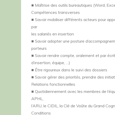
■ Maîtrise des outils bureautiques (Word, Exce
Compétences transverses
■ Savoir mobiliser différents acteurs pour ap
par
les salariés en insertion
■ Savoir adopter une posture d’accompagnement
porteurs
■ Savoir rendre compte, oralement et par écrit,
d’insertion, équipe, …)
■ Être rigoureux dans le suivi des dossiers
■ Savoir gérer des priorités, prendre des initia
Relations fonctionnelles
■ Quotidiennement avec les membres de l’équ
APHL,
l’ARU, le CIDIL, la Clé de Voûte du Grand Co
Conditions