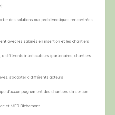
l)
porter des solutions aux problématiques rencontrées
 avec les salariés en insertion et les chantiers
 à différents interlocuteurs (partenaires, chantiers
tives, s’adapter à différents acteurs
ipe d’accompagnement des chantiers d’insertion
gnac et MFR Richemont.