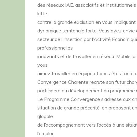
des réseaux IAE, associatifs et institutionne
lutte
contre la grande exclusion en vous impliquant 
dynamique territoriale forte. Vous avez envie de
secteur de l’Insertion par l’Activité Economiqu
professionnelles
innovants et de travailler en réseau. Mobile, o
vous
aimez travailler en équipe et vous êtes force d
Convergence Charente recrute son futur chargé
participera au développement du programme 
Le Programme Convergence s’adresse aux chant
situation de grande précarité, en proposant 
globale
de l’accompagnement vers l’accès à une situat
l’emploi.