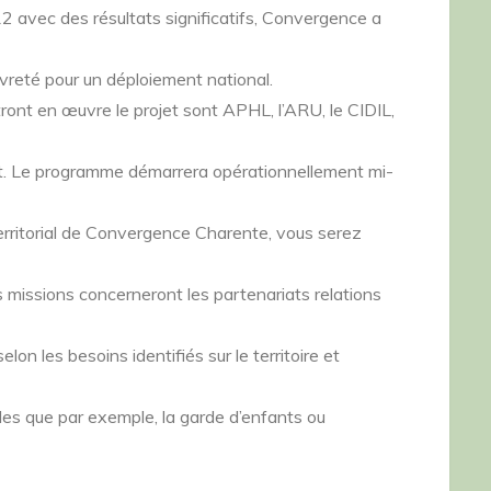
2 avec des résultats significatifs, Convergence a
uvreté pour un déploiement national.
tront en œuvre le projet sont APHL, l’ARU, le CIDIL,
. Le programme démarrera opérationnellement mi-
rritorial de Convergence Charente, vous serez
s missions concerneront les partenariats relations
lon les besoins identifiés sur le territoire et
les que par exemple, la garde d’enfants ou