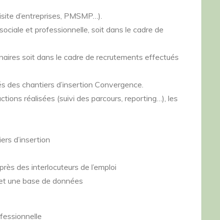
 visite d’entreprises, PMSMP…).
sociale et professionnelle, soit dans le cadre de
naires soit dans le cadre de recrutements effectués
riés des chantiers d’insertion Convergence.
ctions réalisées (suivi des parcours, reporting…), les
iers d’insertion
s des interlocuteurs de l’emploi
d et une base de données
fessionnelle