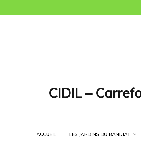
Skip
to
content
CIDIL – Carrefo
ACCUEIL
LES JARDINS DU BANDIAT