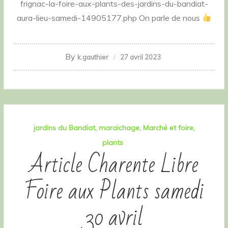
frignac-la-foire-aux-plants-des-jardins-du-bandiat-
aura-lieu-samedi-14905177.php On parle de nous
By
k.gauthier
27 avril 2023
jardins du Bandiat
maraichage
Marché et foire
plants
Article Charente Libre
Foire aux Plants samedi
30 avril