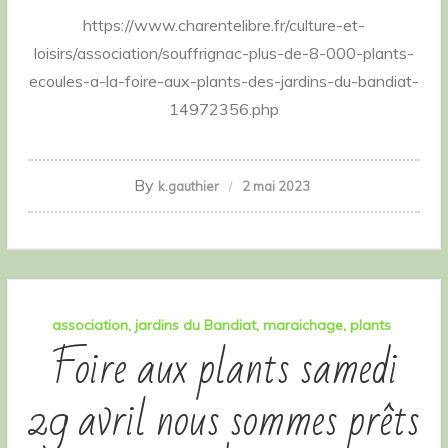
https://www.charentelibre.fr/culture-et-
loisirs/association/souffrignac-plus-de-8-000-plants-
ecoules-a-la-foire-aux-plants-des-jardins-du-bandiat-
14972356.php
By
k.gauthier
2 mai 2023
association
jardins du Bandiat
maraichage
plants
Foire aux plants samedi
29 avril nous sommes prêts