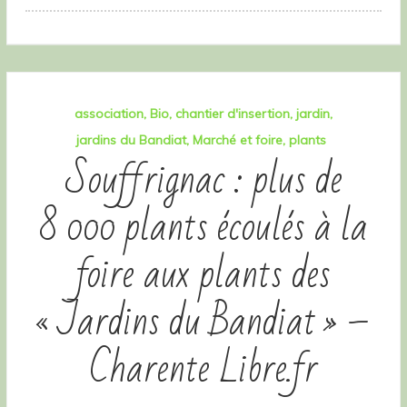
association
Bio
chantier d'insertion
jardin
jardins du Bandiat
Marché et foire
plants
Souffrignac : plus de
8 000 plants écoulés à la
foire aux plants des
« Jardins du Bandiat » –
Charente Libre.fr