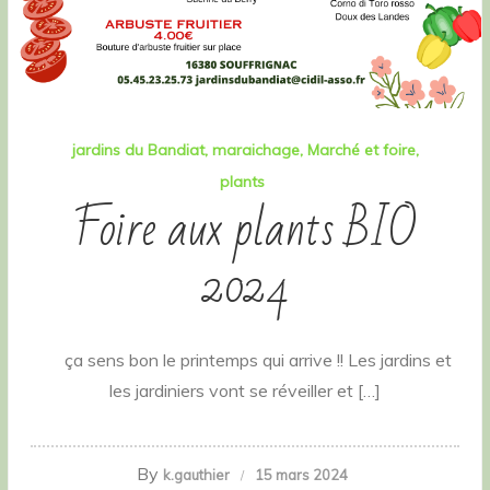
jardins du Bandiat
maraichage
Marché et foire
plants
Foire aux plants BIO
2024
ça sens bon le printemps qui arrive !! Les jardins et
les jardiniers vont se réveiller et […]
By
k.gauthier
15 mars 2024