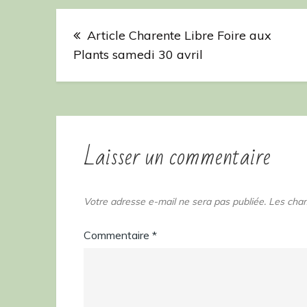
Navigation
Article Charente Libre Foire aux
de
Plants samedi 30 avril
l’article
Laisser un commentaire
Votre adresse e-mail ne sera pas publiée.
Les cham
Commentaire
*