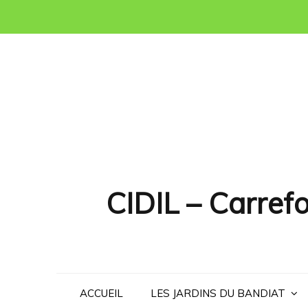
Skip
to
content
CIDIL – Carrefo
ACCUEIL
LES JARDINS DU BANDIAT