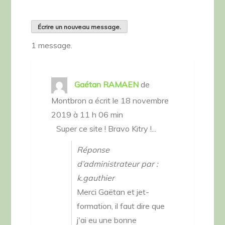
1 message.
Gaétan RAMAEN
de
Montbron
a écrit le
18 novembre
2019
à
11 h 06 min
Super ce site ! Bravo Kitry !...
Réponse
d’administrateur par :
k.gauthier
Merci Gaëtan et jet-
formation, il faut dire que
j'ai eu une bonne