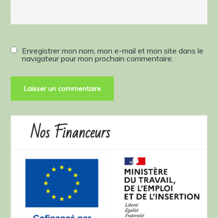
Enregistrer mon nom, mon e-mail et mon site dans le
navigateur pour mon prochain commentaire.
Nos Financeurs