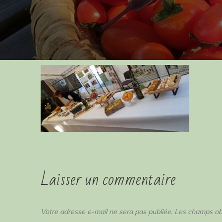
Laisser un commentaire
Votre adresse e-mail ne sera pas publiée.
Les champs obl