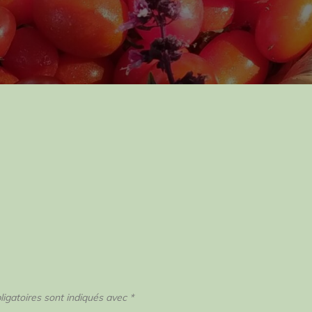
igatoires sont indiqués avec
*