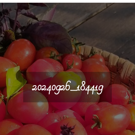
20240926_184419