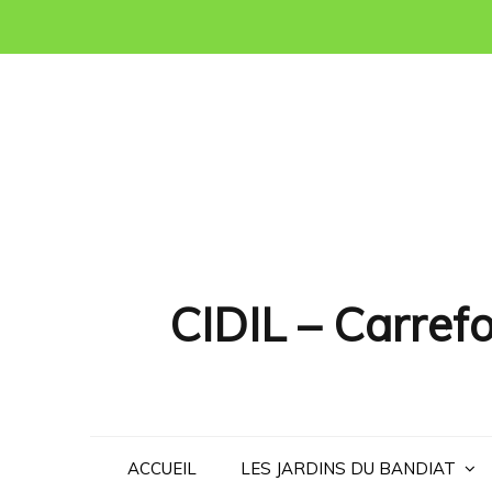
Skip
to
content
CIDIL – Carrefo
ACCUEIL
LES JARDINS DU BANDIAT