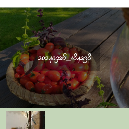
20240926_184238