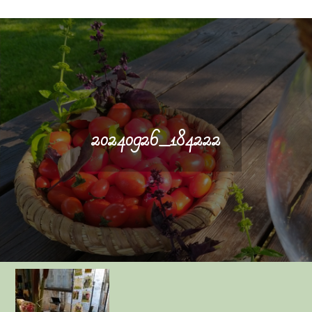
20240926_184222