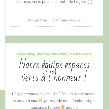
espaces verts pour le compte de Logélia […]
By
k.gauthier
13 novembre 2020
association
chantier d'insertion
Espaces verts
Notre équipe espaces
verts à l’honneur !
L’équipe espaces verts du CIDIL en pleine action..
bravo à eux
qui travaille dans l’ombre et pas
toujours à l’ombre
des […]