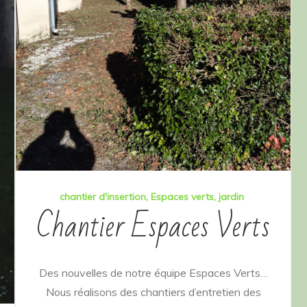
chantier d'insertion
Espaces verts
jardin
Chantier Espaces Verts
Des nouvelles de notre équipe Espaces Verts…
Nous réalisons des chantiers d’entretien des