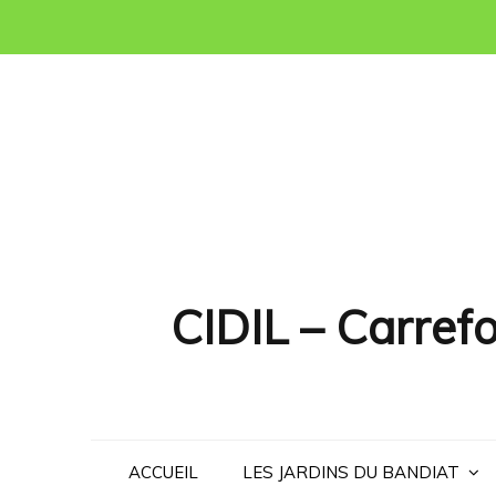
Skip
to
content
CIDIL – Carrefo
ACCUEIL
LES JARDINS DU BANDIAT