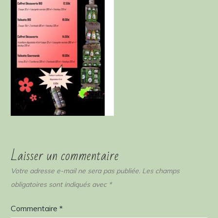
Laisser un commentaire
Votre adresse e-mail ne sera pas publiée.
Les champs
obligatoires sont indiqués avec
*
Commentaire
*