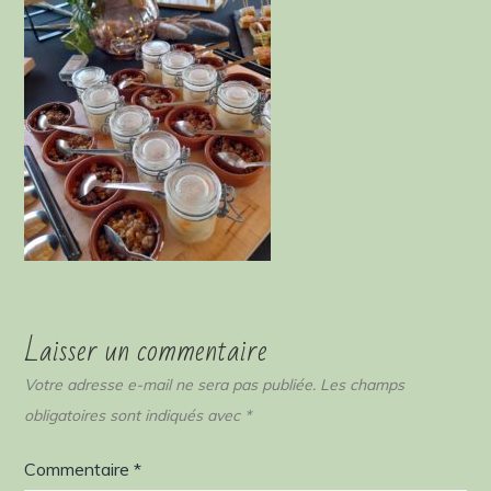
Laisser un commentaire
Votre adresse e-mail ne sera pas publiée.
Les champs
obligatoires sont indiqués avec
*
Commentaire
*