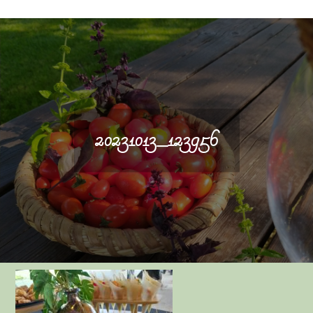
20231013_123956