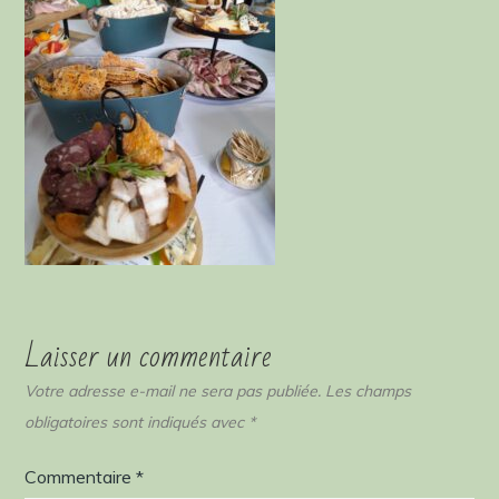
Laisser un commentaire
Votre adresse e-mail ne sera pas publiée.
Les champs
obligatoires sont indiqués avec
*
Commentaire
*