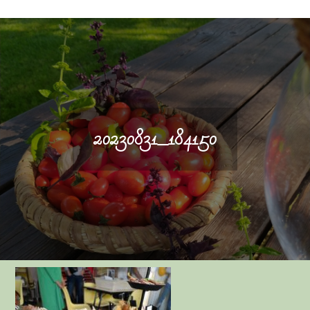
20230831_184150