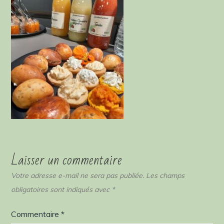
Laisser un commentaire
Votre adresse e-mail ne sera pas publiée.
Les champs
obligatoires sont indiqués avec
*
Commentaire
*