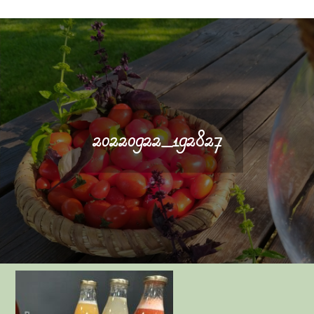
20220922_192827