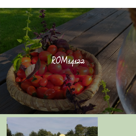
ROM14122