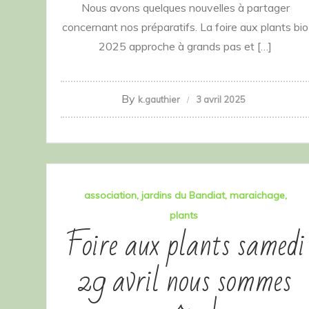
Nous avons quelques nouvelles à partager
concernant nos préparatifs. La foire aux plants bio
2025 approche à grands pas et […]
By
k.gauthier
3 avril 2025
association
jardins du Bandiat
maraichage
plants
Foire aux plants samedi
29 avril nous sommes