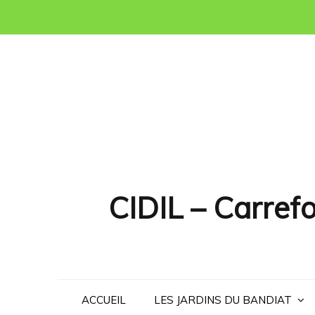
Skip
to
content
CIDIL – Carrefo
ACCUEIL
LES JARDINS DU BANDIAT