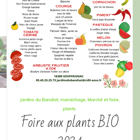
jardins du Bandiat
maraichage
Marché et foire
plants
Foire aux plants BIO
2024