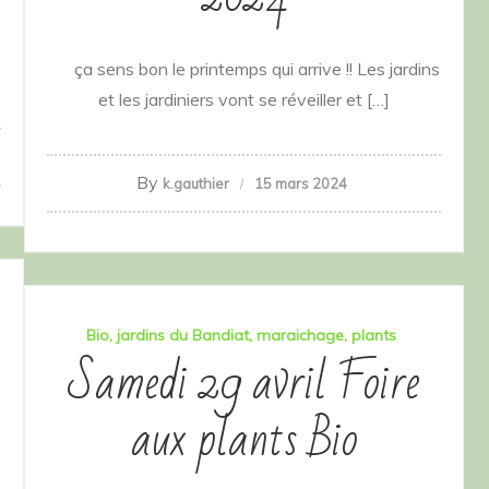
ça sens bon le printemps qui arrive !! Les jardins
et les jardiniers vont se réveiller et […]
By
k.gauthier
15 mars 2024
Bio
jardins du Bandiat
maraichage
plants
Samedi 29 avril Foire
aux plants Bio