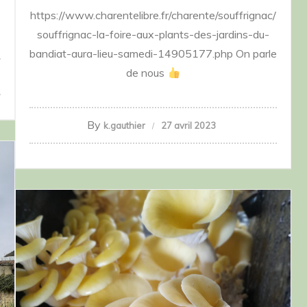
https://www.charentelibre.fr/charente/souffrignac/
souffrignac-la-foire-aux-plants-des-jardins-du-
bandiat-aura-lieu-samedi-14905177.php On parle
de nous
By
k.gauthier
27 avril 2023