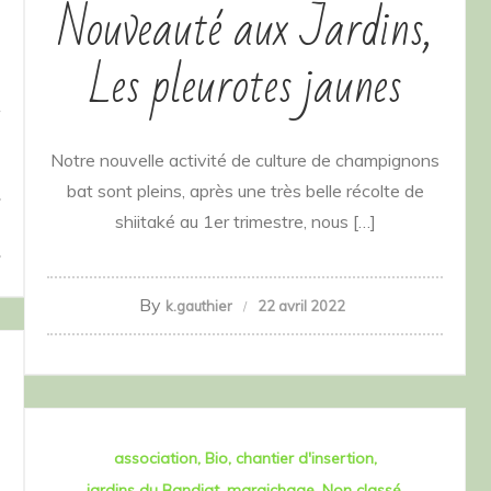
Nouveauté aux Jardins,
Les pleurotes jaunes
Notre nouvelle activité de culture de champignons
bat sont pleins, après une très belle récolte de
shiitaké au 1er trimestre, nous […]
By
k.gauthier
22 avril 2022
association
Bio
chantier d'insertion
jardins du Bandiat
maraichage
Non classé