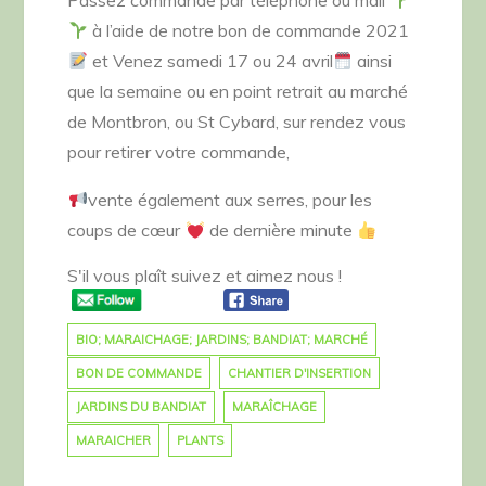
Passez commande par téléphone ou mail
à l’aide de notre bon de commande 2021
et Venez samedi 17 ou 24 avril
ainsi
que la semaine ou en point retrait au marché
de Montbron, ou St Cybard, sur rendez vous
pour retirer votre commande,
vente également aux serres, pour les
coups de cœur
de dernière minute
S'il vous plaît suivez et aimez nous !
BIO; MARAICHAGE; JARDINS; BANDIAT; MARCHÉ
BON DE COMMANDE
CHANTIER D'INSERTION
JARDINS DU BANDIAT
MARAÎCHAGE
MARAICHER
PLANTS