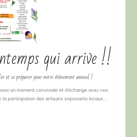
intemps qui arrive !!
iller et se préparer pour notre évènement annuel !
asser un moment conviviale et d’échange avec nos
ec la participation des artisans exposants locaux…