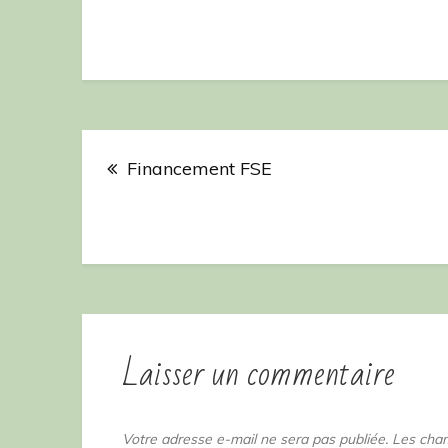
Navigation
Financement FSE
de
l’article
Laisser un commentaire
Votre adresse e-mail ne sera pas publiée.
Les cham