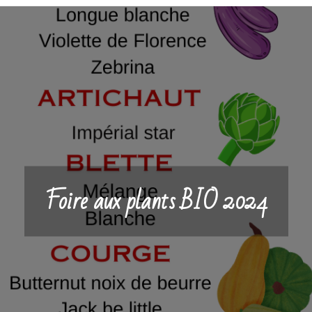
Foire aux plants BIO 2024