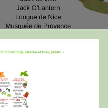
at
maraichage
Marché et foire
plants