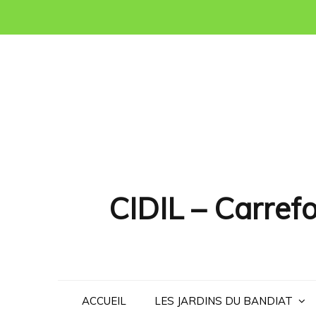
Skip
to
content
CIDIL – Carrefo
ACCUEIL
LES JARDINS DU BANDIAT