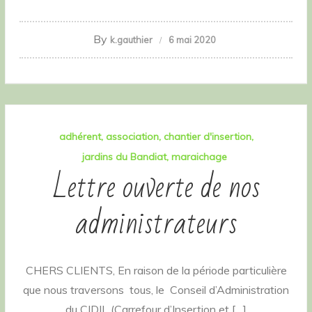
By
k.gauthier
6 mai 2020
adhérent
association
chantier d'insertion
jardins du Bandiat
maraichage
Lettre ouverte de nos
administrateurs
CHERS CLIENTS, En raison de la période particulière
que nous traversons tous, le Conseil d’Administration
du CIDIL (Carrefour d’Insertion et […]