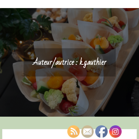
Auteur/autrice :
k.gauthier