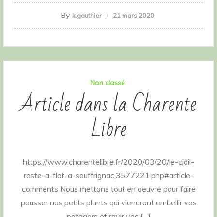
By
k.gauthier
21 mars 2020
Non classé
Article dans la Charente
Libre
https://www.charentelibre.fr/2020/03/20/le-cidil-
reste-a-flot-a-souffrignac,3577221.php#article-
comments Nous mettons tout en oeuvre pour faire
pousser nos petits plants qui viendront embellir vos
potagers et ravir vos […]