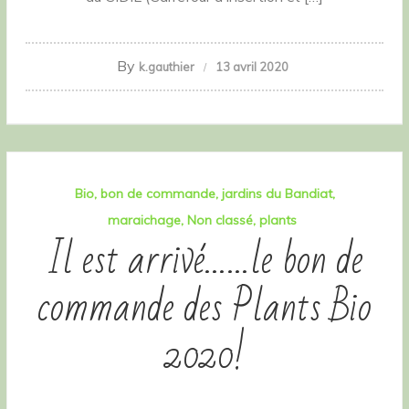
By
k.gauthier
13 avril 2020
Bio
bon de commande
jardins du Bandiat
maraichage
Non classé
plants
Il est arrivé……le bon de
commande des Plants Bio
2020!