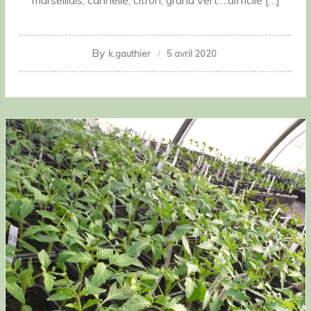
marseillais, cannelle, citron, grand vert….difficile […]
By
k.gauthier
5 avril 2020