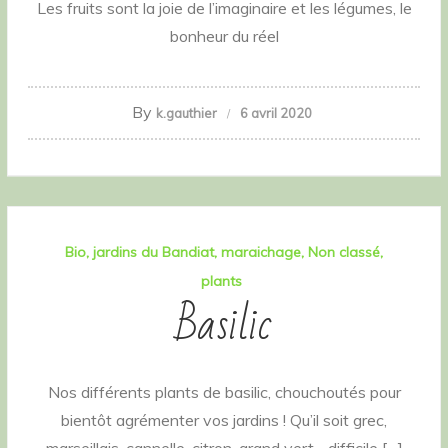
Les fruits sont la joie de l’imaginaire et les légumes, le
bonheur du réel
By
k.gauthier
6 avril 2020
Bio
jardins du Bandiat
maraichage
Non classé
plants
Basilic
Nos différents plants de basilic, chouchoutés pour
bientôt agrémenter vos jardins ! Qu’il soit grec,