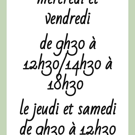
vendredi
de 9h30 à
12h30/14h30 à
18h30
le jeudi et samedi
de 9h30 à 12h30