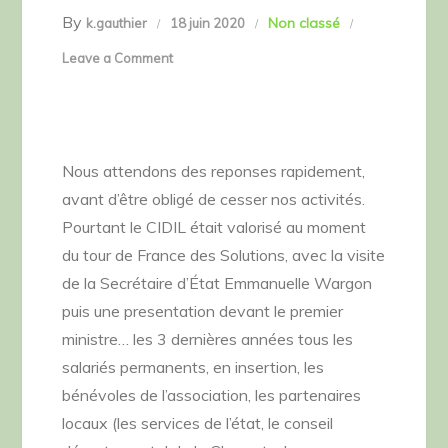
By
Non classé
k.gauthier
18 juin 2020
on
Leave a Comment
Alertons
nos
politiques
!
Nous attendons des reponses rapidement,
avant d’être obligé de cesser nos activités.
Pourtant le CIDIL était valorisé au moment
du tour de France des Solutions, avec la visite
de la Secrétaire d’État Emmanuelle Wargon
puis une presentation devant le premier
ministre… les 3 dernières années tous les
salariés permanents, en insertion, les
bénévoles de l’association, les partenaires
locaux (les services de l’état, le conseil