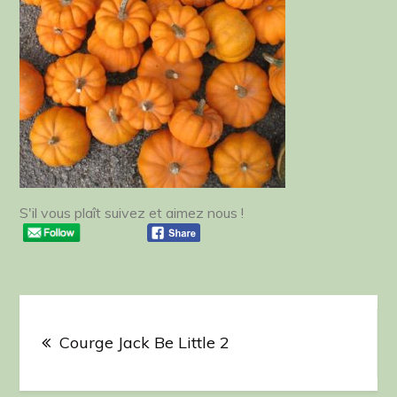
Be
Little
2
S'il vous plaît suivez et aimez nous !
Navigation
de
Courge Jack Be Little 2