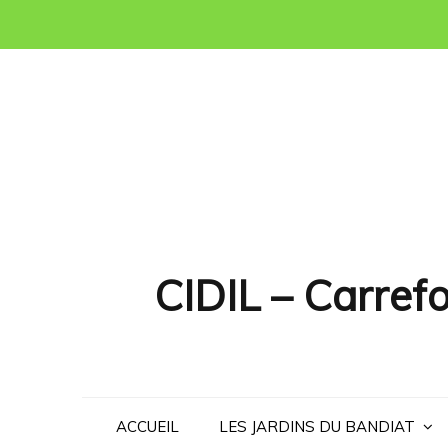
Skip
to
content
CIDIL – Carrefo
ACCUEIL
LES JARDINS DU BANDIAT