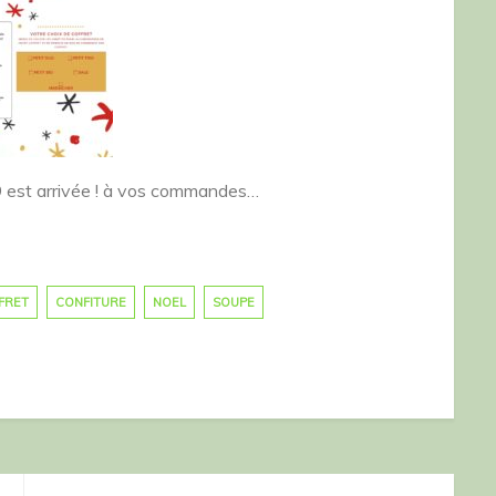
9 est arrivée ! à vos commandes…
FRET
CONFITURE
NOEL
SOUPE