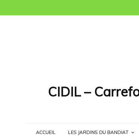
Skip
to
content
CIDIL – Carrefo
ACCUEIL
LES JARDINS DU BANDIAT