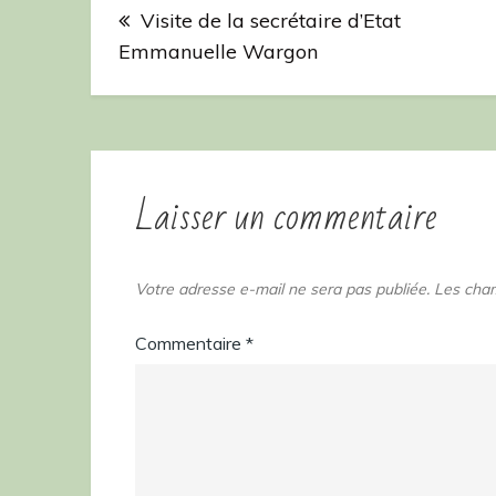
Navigation
Visite de la secrétaire d’Etat
de
Emmanuelle Wargon
l’article
Laisser un commentaire
Votre adresse e-mail ne sera pas publiée.
Les cham
Commentaire
*