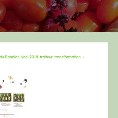
 du Bandiat
Noel 2019
traiteur
transformation