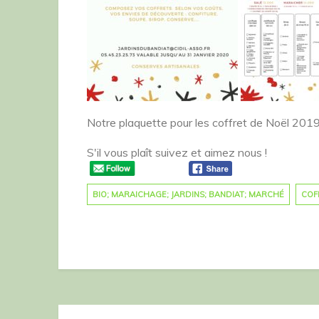
Notre plaquette pour les coffret de Noël 201
S'il vous plaît suivez et aimez nous !
BIO; MARAICHAGE; JARDINS; BANDIAT; MARCHÉ
COF