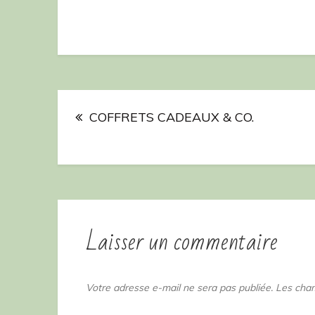
Navigation
COFFRETS CADEAUX & CO.
de
l’article
Laisser un commentaire
Votre adresse e-mail ne sera pas publiée.
Les cham