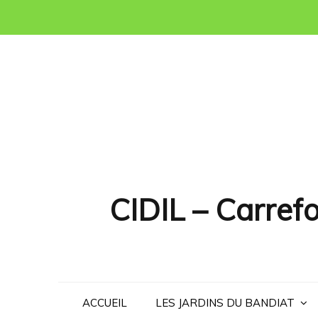
Skip
to
content
CIDIL – Carrefo
ACCUEIL
LES JARDINS DU BANDIAT