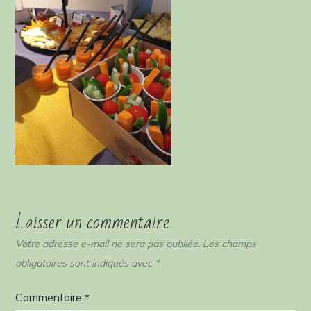
Laisser un commentaire
Votre adresse e-mail ne sera pas publiée.
Les champs
obligatoires sont indiqués avec
*
Commentaire
*