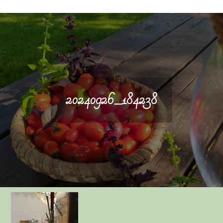
20240926_184238