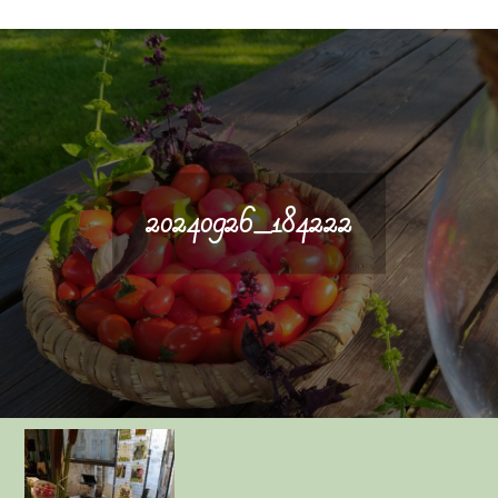
20240926_184222