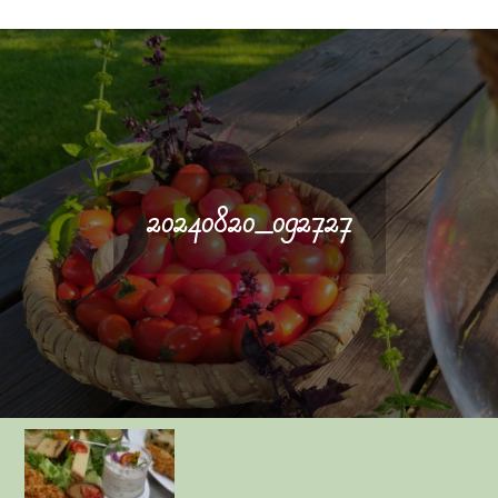
20240820_092727