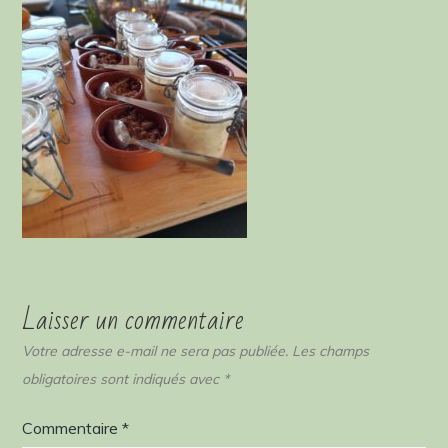
Laisser un commentaire
Votre adresse e-mail ne sera pas publiée.
Les champs
obligatoires sont indiqués avec
*
Commentaire
*