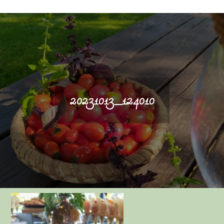
20231013_124010