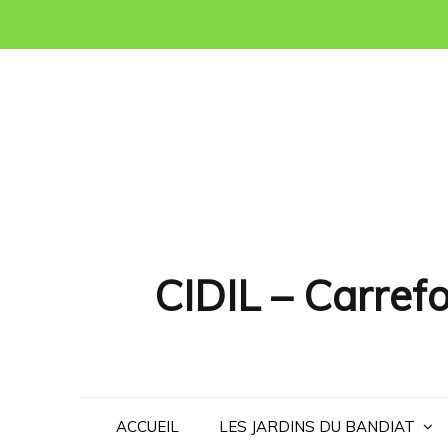
Skip
to
content
CIDIL – Carrefo
ACCUEIL
LES JARDINS DU BANDIAT