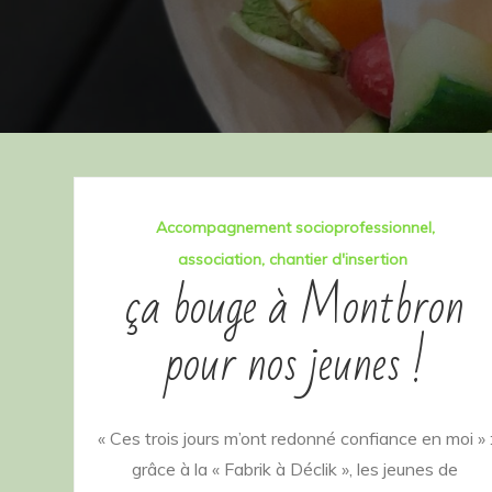
Accompagnement socioprofessionnel
association
chantier d'insertion
ça bouge à Montbron
pour nos jeunes !
« Ces trois jours m’ont redonné confiance en moi » 
grâce à la « Fabrik à Déclik », les jeunes de