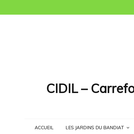
Skip
to
content
CIDIL – Carrefo
ACCUEIL
LES JARDINS DU BANDIAT