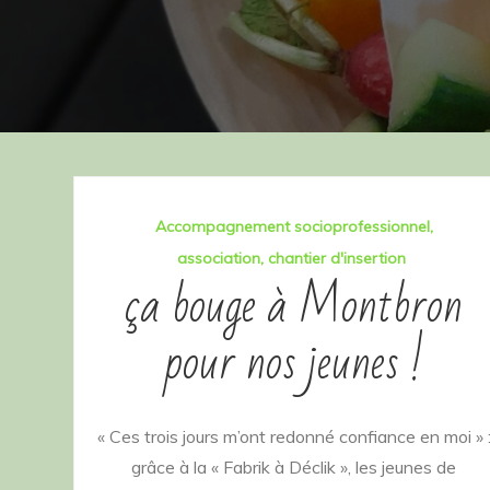
Accompagnement socioprofessionnel
association
chantier d'insertion
ça bouge à Montbron
pour nos jeunes !
« Ces trois jours m’ont redonné confiance en moi » 
grâce à la « Fabrik à Déclik », les jeunes de