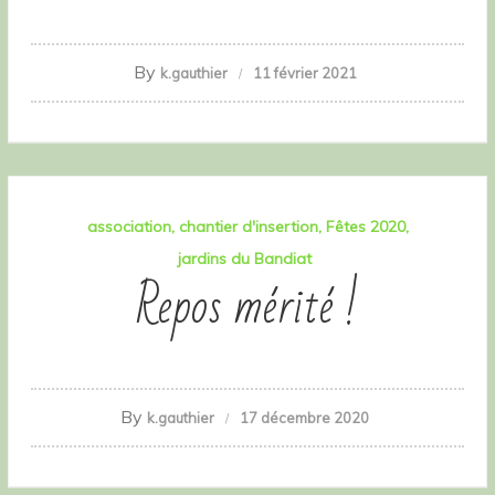
By
k.gauthier
11 février 2021
association
chantier d'insertion
Fêtes 2020
jardins du Bandiat
Repos mérité !
By
k.gauthier
17 décembre 2020