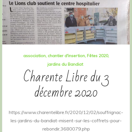
association
chantier d'insertion
Fêtes 2020
jardins du Bandiat
Charente Libre du 3
décembre 2020
https://www.charentelibre.fr/2020/12/02/souffrignac-
les-jardins-du-bandiat-misent-sur-les-coffrets-pour-
rebondir,3680079.php