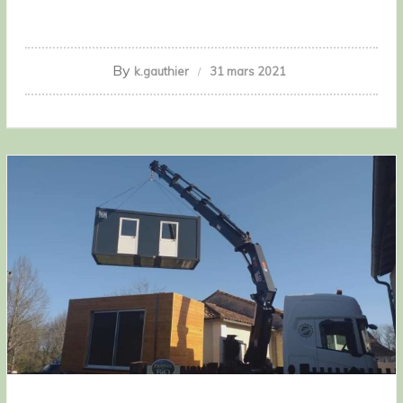
By
k.gauthier
31 mars 2021