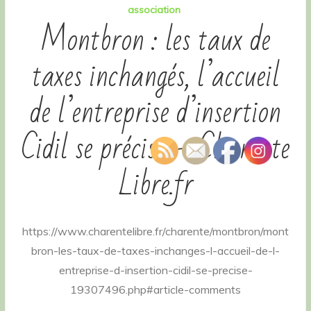
association
Montbron : les taux de
taxes inchangés, l’accueil
de l’entreprise d’insertion
Cidil se précise – Charente
Libre.fr
https://www.charentelibre.fr/charente/montbron/mont
bron-les-taux-de-taxes-inchanges-l-accueil-de-l-
entreprise-d-insertion-cidil-se-precise-
19307496.php#article-comments