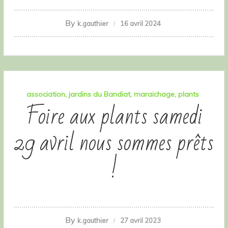
By
k.gauthier
16 avril 2024
association
jardins du Bandiat
maraichage
plants
Foire aux plants samedi
29 avril nous sommes prêts
!
By
k.gauthier
27 avril 2023