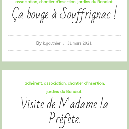
association
chantier d'insertion
jardins du Bandiat
Ça bouge à Souffrignac !
By
k.gauthier
31 mars 2021
adhérent
association
chantier d'insertion
jardins du Bandiat
Visite de Madame la
Préfète.