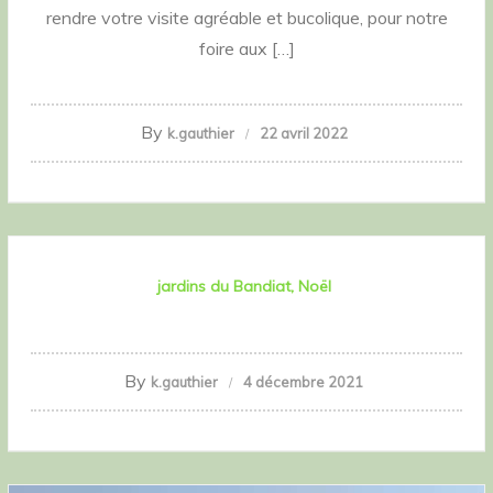
rendre votre visite agréable et bucolique, pour notre
foire aux […]
By
k.gauthier
22 avril 2022
jardins du Bandiat
Noël
By
k.gauthier
4 décembre 2021