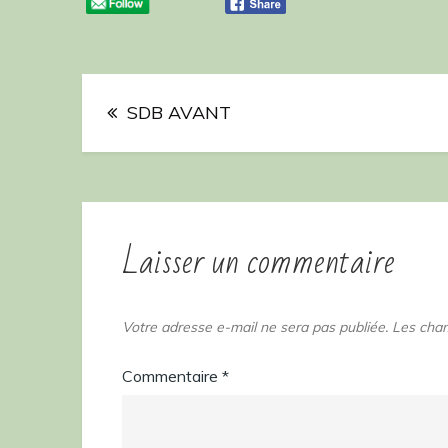
Navigation
SDB AVANT
de
l’article
Laisser un commentaire
Votre adresse e-mail ne sera pas publiée.
Les cham
Commentaire
*