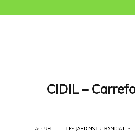
Skip
to
content
CIDIL – Carrefo
ACCUEIL
LES JARDINS DU BANDIAT