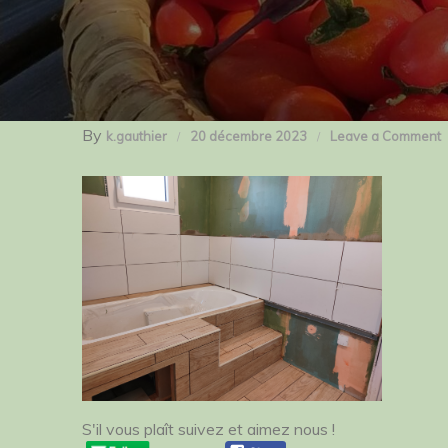
By
o
k.gauthier
20 décembre 2023
Leave a Comment
S'il vous plaît suivez et aimez nous !