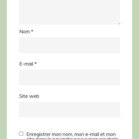
Nom
*
E-mail
*
Site web
Enregistrer mon nom, mon e-mail et mon
site dans le navigateur pour mon prochain