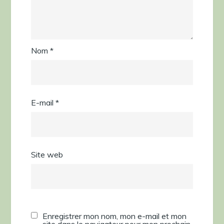
Nom
*
E-mail
*
Site web
Enregistrer mon nom, mon e-mail et mon
site dans le navigateur pour mon prochain