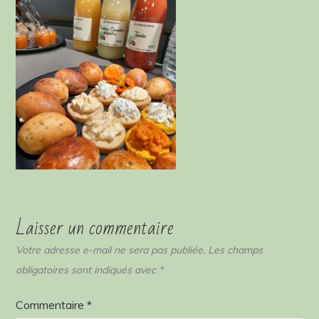
Laisser un commentaire
Votre adresse e-mail ne sera pas publiée.
Les champs
obligatoires sont indiqués avec
*
Commentaire
*