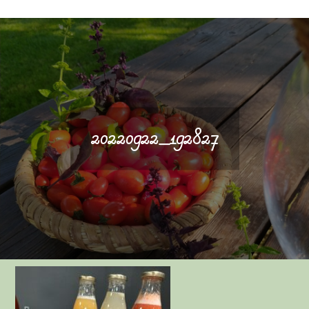
20220922_192827