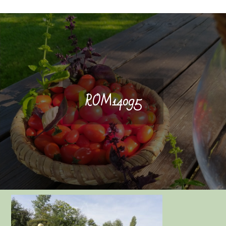
ROM14095