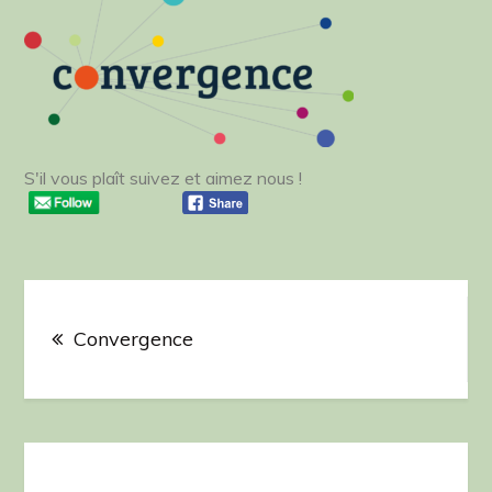
S'il vous plaît suivez et aimez nous !
Navigation
de
Convergence
l’article