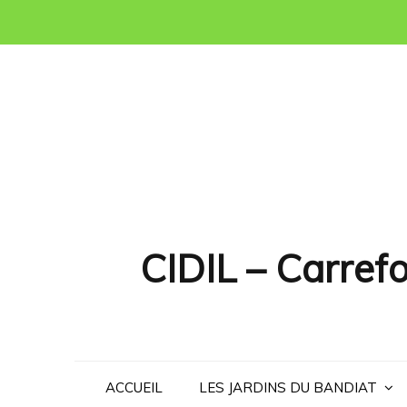
Skip
to
content
CIDIL – Carrefo
ACCUEIL
LES JARDINS DU BANDIAT