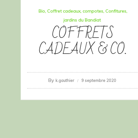
Bio
Coffret cadeaux
compotes
Confitures
jardins du Bandiat
COFFRETS
CADEAUX & CO.
By
k.gauthier
9 septembre 2020