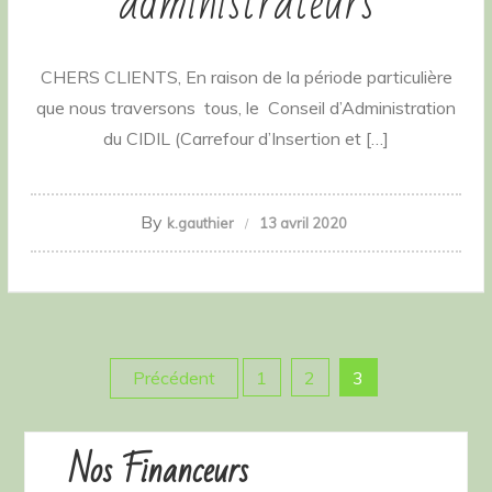
administrateurs
CHERS CLIENTS, En raison de la période particulière
que nous traversons tous, le Conseil d’Administration
du CIDIL (Carrefour d’Insertion et […]
By
k.gauthier
13 avril 2020
Pagination
Précédent
1
2
3
des
Nos Financeurs