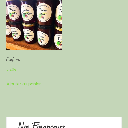
Confiture
3,20
€
Ajouter au panier
Nos Financeurs