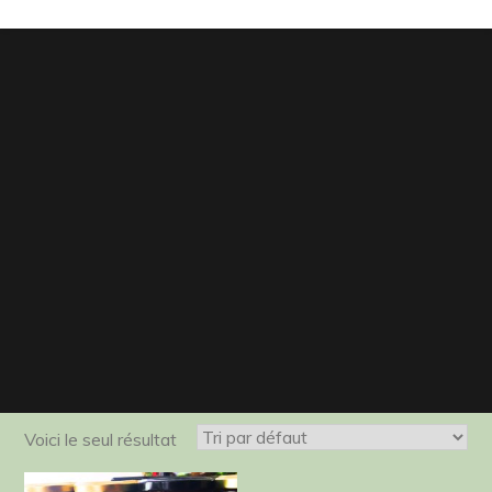
Voici le seul résultat