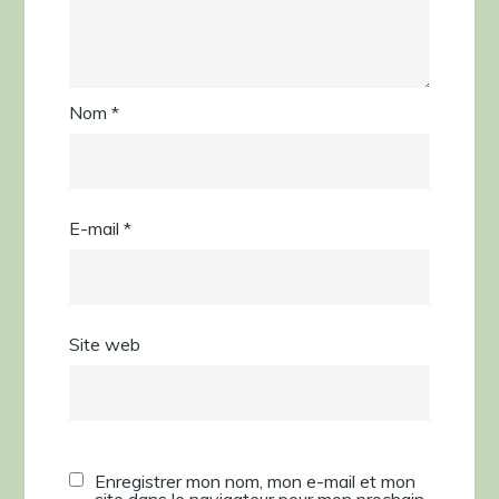
Nom
*
E-mail
*
Site web
Enregistrer mon nom, mon e-mail et mon
site dans le navigateur pour mon prochain